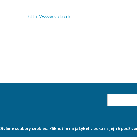
http://www.suku.de
Suche
íváme soubory cookies. Kliknutím na jakýkoliv odkaz s jejich používá