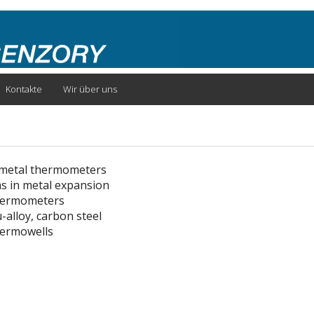
Kontakte
Wir über uns
metal thermometers
s in metal expansion
hermometers
-alloy, carbon steel
ermowells