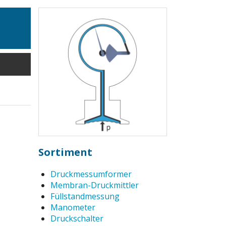
Sortiment
Druckmessumformer
Membran-Druckmittler
Füllstandmessung
Manometer
Druckschalter