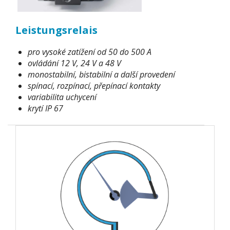
Leistungsrelais
pro vysoké zatížení od 50 do 500 A
ovládání 12 V, 24 V a 48 V
monostabilní, bistabilní a další provedení
spínací, rozpínací, přepínací kontakty
variabilita uchycení
krytí IP 67