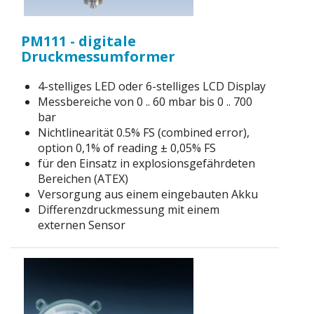
PM111 - digitale
Druckmessumformer
4-stelliges LED oder 6-stelliges LCD Display
Messbereiche von 0 .. 60 mbar bis 0 .. 700
bar
Nichtlinearität 0.5% FS (combined error),
option 0,1% of reading ± 0,05% FS
für den Einsatz in explosionsgefährdeten
Bereichen (ATEX)
Versorgung aus einem eingebauten Akku
Differenzdruckmessung mit einem
externen Sensor