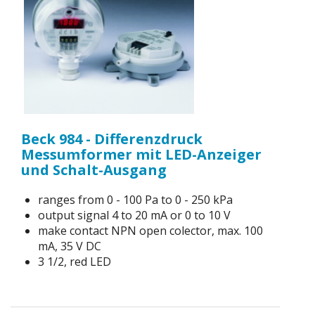
Beck 984 - Differenzdruck
Messumformer mit LED-Anzeiger
und Schalt-Ausgang
ranges from 0 - 100 Pa to 0 - 250 kPa
output signal 4 to 20 mA or 0 to 10 V
make contact NPN open colector, max. 100
mA, 35 V DC
3 1/2, red LED