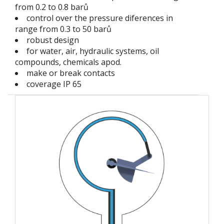
from 0.2 to 0.8 barů
control over the pressure diferences in
range from 0.3 to 50 barů
robust design
for water, air, hydraulic systems, oil
compounds, chemicals apod.
make or break contacts
coverage IP 65