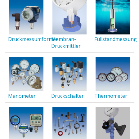
Druckmessumformer
Membran-
Füllstandmessung
Druckmittler
Manometer
Druckschalter
Thermometer