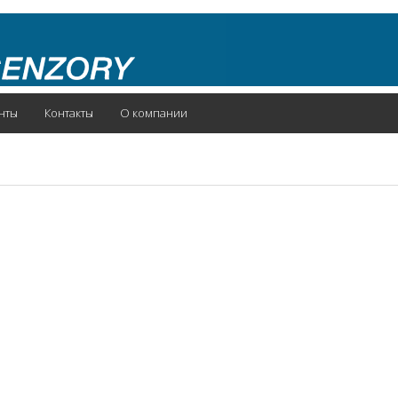
нты
Контакты
О компании