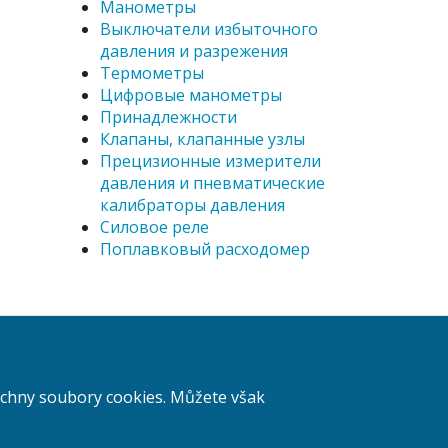
Манометры
Выключатели избыточного
давления и разрежения
Tермометры
Цифровые манометры
Принадлежности
Клапаны, клапанные узлы
Прецизионные измерители
давления и пневматические
калибраторы давления
Силовое реле
Поплавковый расходомер
Поиск
šechny soubory cookies. Můžete však
Войти