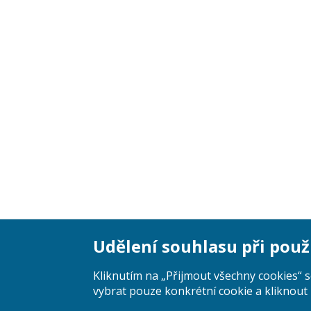
Udělení souhlasu při použ
Kliknutím na „Přijmout všechny cookies“ 
vybrat pouze konkrétní cookie a kliknout 
User