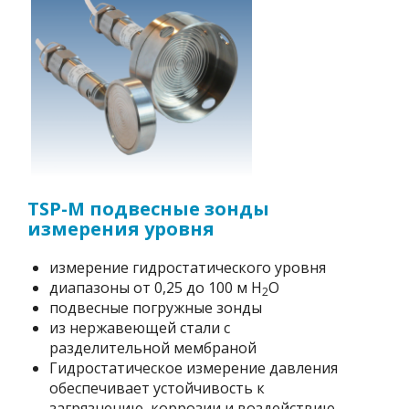
TSP-M подвесные зонды
измерения уровня
измерение гидростатического уровня
диапазоны от 0,25 до 100 м H
O
2
подвесные погружные зонды
из нержавеющей стали с
разделительной мембраной
Гидростатическое измерение давления
обеспечивает устойчивость к
загрязнению, коррозии и воздействию