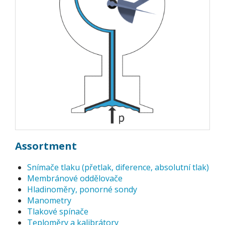
Assortment
Snímače tlaku (přetlak, diference, absolutní tlak)
Membránové oddělovače
Hladinoměry, ponorné sondy
Manometry
Tlakové spínače
Teploměry a kalibrátory