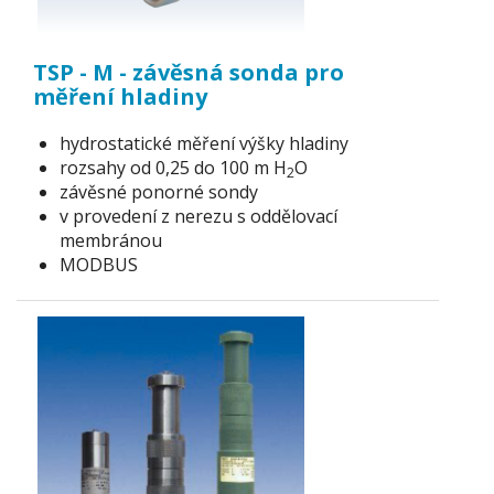
TSP - M - závěsná sonda pro
měření hladiny
hydrostatické měření výšky hladiny
rozsahy od 0,25 do 100 m H
O
2
závěsné ponorné sondy
v provedení z nerezu s oddělovací
membránou
MODBUS