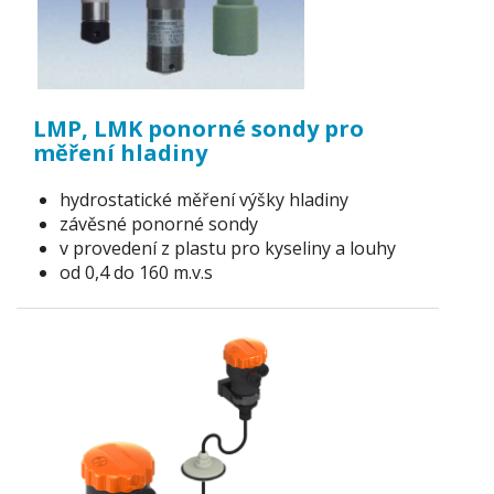
LMP, LMK ponorné sondy pro
měření hladiny
hydrostatické měření výšky hladiny
závěsné ponorné sondy
v provedení z plastu pro kyseliny a louhy
od 0,4 do 160 m.v.s