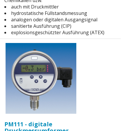
Chemikalien uzw.
auch mit Druckmittler
hydrostatische Füllstandsmessung
analogen oder digitalen Ausgangsignal
sanitierte Ausführung (CIP)
explosionsgeschützter Ausführung (ATEX)
PM111 - digitale
Druckmessumformer