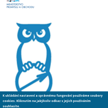
K ukládání nastavení a správnému fungování používáme soubory
cookies. Kliknutím na jakýkoliv odkaz s jejich používáním
souhlasíte.