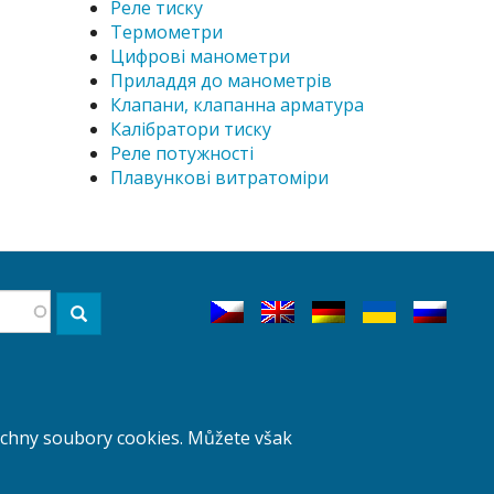
Реле тиску
Термометри
Цифрові манометри
Приладдя до манометрів
Клапани, клапанна арматура
Калібратори тиску
Реле потужності
Плавункові витратоміри
Пошук
Вхід
šechny soubory cookies. Můžete však