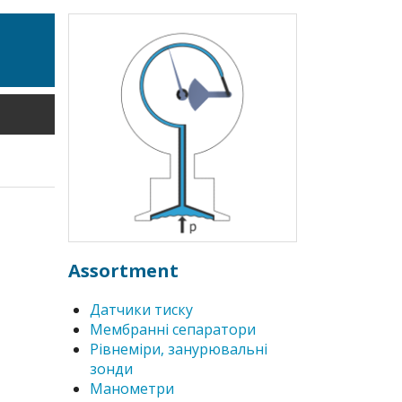
Assortment
Датчики тиску
Мембранні сепаратори
Рівнеміри, занурювальні
зонди
Манометри