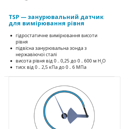
TSP — занурювальний датчик
для вимірювання рівня
гідростатичне вимірювання висоти
рівня
підвісна занурювальна зонда з
нержавіючої сталі
висота рівня від 0 .. 0,25 до 0 .. 600 м H
O
₂
тиск від 0 .. 2,5 кПа до 0 .. 6 МПа