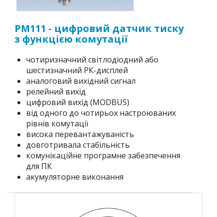
PM111 - цифровий датчик тиску
з функцією комутації
чотиризначний світлодіодний або
шестизначний РК-дисплей
аналоговий вихідний сигнал
релейний вихід
цифровий вихід (MODBUS)
від одного до чотирьох настроюваних
рівнів комутації
висока перевантажуваність
довготривала стабільність
комунікаційне програмне забезпечення
для ПК
акумуляторне виконання