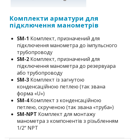
Комплекти арматури для
підключення манометрів
SM-1
Комплект, призначений для
підключення манометра до імпульсного
трубопроводу
SM-2
Комплект, призначений для
підключення манометра до резервуара
або трубопроводу
SM-3
Комплект із загнутою
конденсаційною петлею (так звана
форма «U»)
SM-4
Комплект з конденсаційною
петлею, скрученою (так звана «труба»)
SM-NPT
Комплект для монтажу
манометра з компонентів з різьбленням
1/2“ NPT